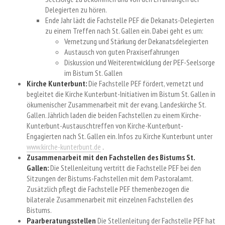
Delegierten zu hören.
Ende Jahr lädt die Fachstelle PEF die Dekanats-Delegierten
zu einem Treffen nach St. Gallen ein. Dabei geht es um:
Vernetzung und Stärkung der Dekanatsdelegierten
Austausch von guten Praxiserfahrungen
Diskussion und Weiterentwicklung der PEF-Seelsorge
im Bistum St. Gallen
Kirche Kunterbunt:
Die Fachstelle PEF fördert, vernetzt und
begleitet die Kirche Kunterbunt-Initiativen im Bistum St. Gallen in
ökumenischer Zusammenarbeit mit der evang. Landeskirche St.
Gallen. Jährlich laden die beiden Fachstellen zu einem Kirche-
Kunterbunt-Austauschtreffen von Kirche-Kunterbunt-
Engagierten nach St. Gallen ein. Infos zu Kirche Kunterbunt unter
www.kirche-kunterbunt.de
.
Zusammenarbeit mit den Fachstellen des Bistums St.
Gallen:
Die Stellenleitung vertritt die Fachstelle PEF bei den
Sitzungen der Bistums-Fachstellen mit dem Pastoralamt.
Zusätzlich pflegt die Fachstelle PEF themenbezogen die
bilaterale Zusammenarbeit mit einzelnen Fachstellen des
Bistums.
Paarberatungsstellen
Die Stellenleitung der Fachstelle PEF hat