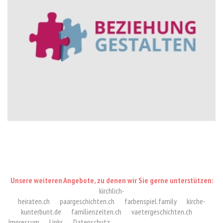
Unsere weiteren Angebote, zu denen wir Sie gerne unterstützen:
kirchlich-
heiraten.ch
paargeschichten.ch
farbenspiel.family
kirche-
kunterbunt.de
familienzeiten.ch
vaetergeschichten.ch
Impressum
Links
Datenschutz