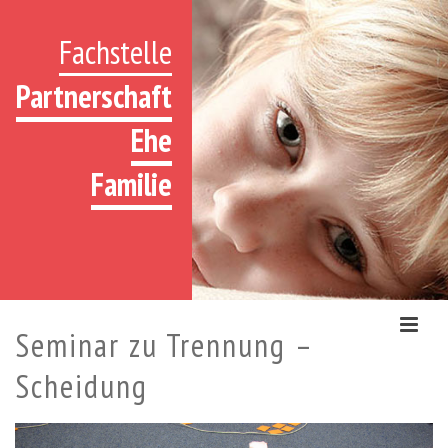
Fachstelle
Partnerschaft
Ehe
Familie
Seminar zu Trennung –
Scheidung