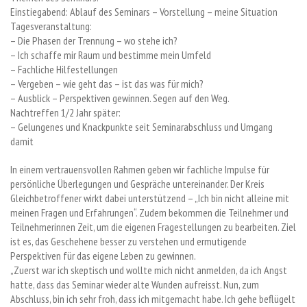
Einstiegabend: Ablauf des Seminars – Vorstellung – meine Situation
Tagesveranstaltung:
– Die Phasen der Trennung – wo stehe ich?
– Ich schaffe mir Raum und bestimme mein Umfeld
– Fachliche Hilfestellungen
– Vergeben – wie geht das – ist das was für mich?
– Ausblick – Perspektiven gewinnen. Segen auf den Weg.
Nachtreffen 1/2 Jahr später:
– Gelungenes und Knackpunkte seit Seminarabschluss und Umgang
damit
In einem vertrauensvollen Rahmen geben wir fachliche Impulse für
persönliche Überlegungen und Gespräche untereinander. Der Kreis
Gleichbetroffener wirkt dabei unterstützend – „Ich bin nicht alleine mit
meinen Fragen und Erfahrungen“. Zudem bekommen die Teilnehmer und
Teilnehmerinnen Zeit, um die eigenen Fragestellungen zu bearbeiten. Ziel
ist es, das Geschehene besser zu verstehen und ermutigende
Perspektiven für das eigene Leben zu gewinnen.
„Zuerst war ich skeptisch und wollte mich nicht anmelden, da ich Angst
hatte, dass das Seminar wieder alte Wunden aufreisst. Nun, zum
Abschluss, bin ich sehr froh, dass ich mitgemacht habe. Ich gehe beflügelt