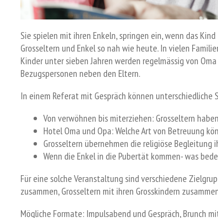
Sie spielen mit ihren Enkeln, springen ein, wenn das Kind
Grosseltern und Enkel so nah wie heute. In vielen Familie
Kinder unter sieben Jahren werden regelmässig von Oma u
Bezugspersonen neben den Eltern.
In einem Referat mit Gespräch können unterschiedliche
Von verwöhnen bis miterziehen: Grosseltern haben
Hotel Oma und Opa: Welche Art von Betreuung kö
Grosseltern übernehmen die religiöse Begleitung i
Wenn die Enkel in die Pubertät kommen- was bedeu
Für eine solche Veranstaltung sind verschiedene Zielgrupp
zusammen, Grosseltern mit ihren Grosskindern zusammen
Mögliche Formate: Impulsabend und Gespräch, Brunch mit