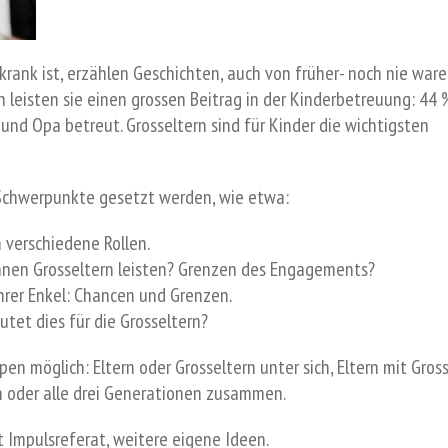
 krank ist, erzählen Geschichten, auch von früher- noch nie ware
n leisten sie einen grossen Beitrag in der Kinderbetreuung: 44 
nd Opa betreut. Grosseltern sind für Kinder die wichtigsten
 Schwerpunkte gesetzt werden, wie etwa:
 verschiedene Rollen.
nnen Grosseltern leisten? Grenzen des Engagements?
hrer Enkel: Chancen und Grenzen.
tet dies für die Grosseltern?
en möglich: Eltern oder Grosseltern unter sich, Eltern mit Gros
 oder alle drei Generationen zusammen.
 Impulsreferat, weitere eigene Ideen.