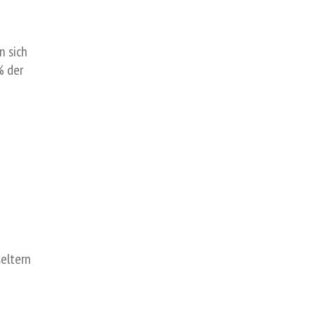
n sich
% der
seltern